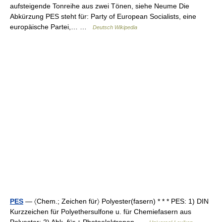
aufsteigende Tonreihe aus zwei Tönen, siehe Neume Die
Abkürzung PES steht für: Party of European Socialists, eine
europäische Partei,… …
Deutsch Wikipedia
PES
— 〈Chem.; Zeichen für〉 Polyester(fasern) * * * PES: 1) DIN
Kurzzeichen für Polyethersulfone u. für Chemiefasern aus